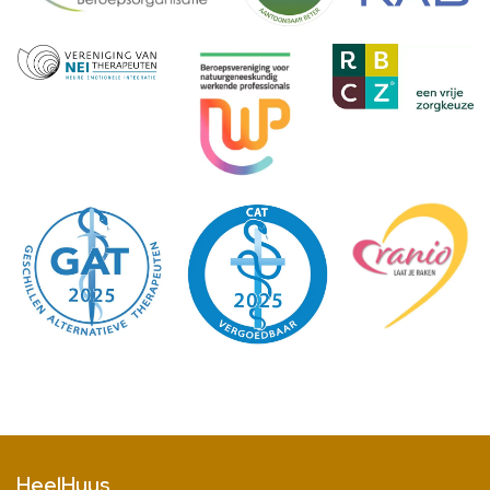
HeelHuus