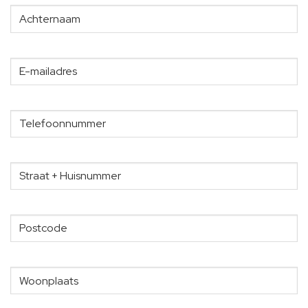
Achternaam
(Vereist)
E-
mailadres
Telefoonnummer
Straat
+
Huisnummer
(Vereist)
Postcode
(Vereist)
Woonplaats
(Vereist)