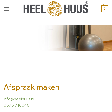
0
Afspraak maken
info@heelhuus.nl
0575 746046