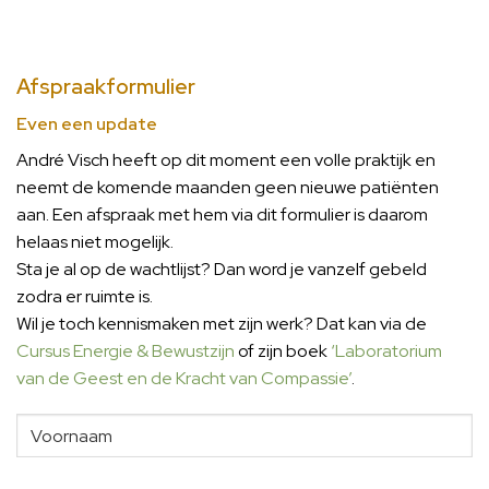
Afspraakformulier
Even een update
André Visch heeft op dit moment een volle praktijk en
neemt de komende maanden geen nieuwe patiënten
aan. Een afspraak met hem via dit formulier is daarom
helaas niet mogelijk.
Sta je al op de wachtlijst? Dan word je vanzelf gebeld
zodra er ruimte is.
Wil je toch kennismaken met zijn werk? Dat kan via de
Cursus Energie & Bewustzijn
of zijn boek
‘Laboratorium
van de Geest en de Kracht van Compassie’
.
Voornaam
(Vereist)