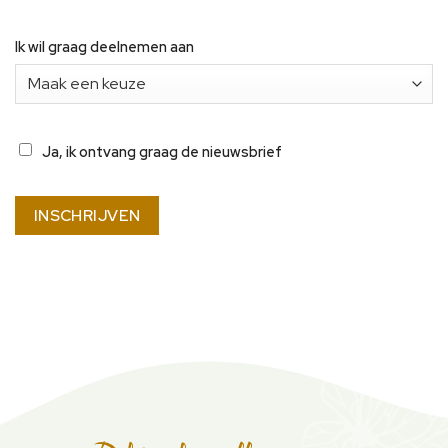
Ik wil graag deelnemen aan
NIEUWSBRIEF
Ja, ik ontvang graag de nieuwsbrief