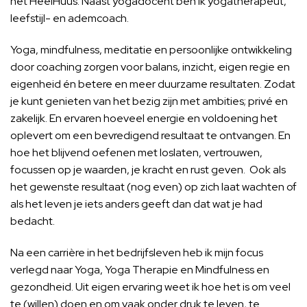
het HeelHuus. Naast yogadocent ben ik yogatherapeut,
leefstijl- en ademcoach.
Yoga, mindfulness, meditatie en persoonlijke ontwikkeling
door coaching zorgen voor balans, inzicht, eigen regie en
eigenheid én betere en meer duurzame resultaten. Zodat
je kunt genieten van het bezig zijn met ambities; privé en
zakelijk. En ervaren hoeveel energie en voldoening het
oplevert om een bevredigend resultaat te ontvangen. En
hoe het blijvend oefenen met loslaten, vertrouwen,
focussen op je waarden, je kracht en rust geven. Ook als
het gewenste resultaat (nog even) op zich laat wachten of
als het leven je iets anders geeft dan dat wat je had
bedacht.
Na een carrière in het bedrijfsleven heb ik mijn focus
verlegd naar Yoga, Yoga Therapie en Mindfulness en
gezondheid. Uit eigen ervaring weet ik hoe het is om veel
te (willen) doen en om vaak onder druk te leven, te