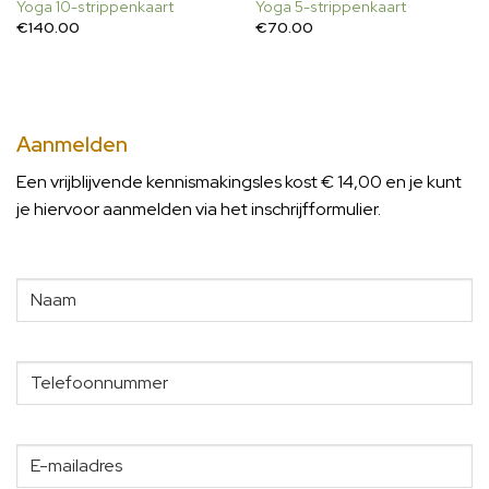
Yoga 10-strippenkaart
Yoga 5-strippenkaart
€
140.00
€
70.00
Aanmelden
Een vrijblijvende kennismakingsles kost € 14,00 en je kunt
je hiervoor aanmelden via het inschrijfformulier.
Naam
Telefoonnummer
E-
mailadres
(Vereist)