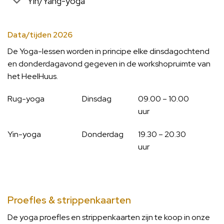
Yin/Yang-yoga
Data/tijden 2026
De Yoga-lessen worden in principe elke dinsdagochtend
en donderdagavond gegeven in de workshopruimte van
het HeelHuus.
Rug-yoga
Dinsdag
09.00 – 10.00
uur
Yin-yoga
Donderdag
19.30 – 20.30
uur
Proefles & strippenkaarten
De yoga proefles en strippenkaarten zijn te koop in onze