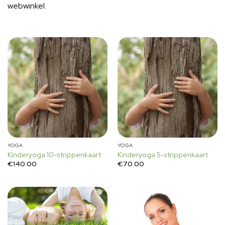
webwinkel.
YOGA
YOGA
Kinderyoga 10-strippenkaart
Kinderyoga 5-strippenkaart
€
140.00
€
70.00