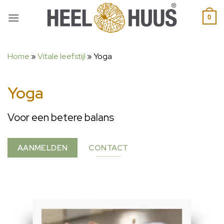
0
Home
»
Vitale leefstijl
»
Yoga
Yoga
Voor een betere balans
AANMELDEN
CONTACT