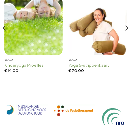
YOGA
YOGA
Kinderyoga Proefles
Yoga 5-strippenkaart
€
14.00
€
70.00