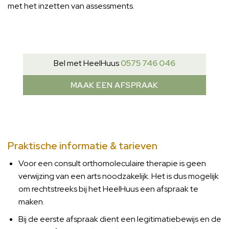
met het inzetten van assessments.
Bel met HeelHuus
0575 746 046
MAAK EEN AFSPRAAK
Praktische informatie & tarieven
Voor een consult orthomoleculaire therapie is geen
verwijzing van een arts noodzakelijk. Het is dus mogelijk
om rechtstreeks bij het HeelHuus een afspraak te
maken.
Bij de eerste afspraak dient een legitimatiebewijs en de