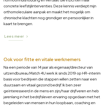
hormoonhuishouding en vertaalt die inzichten naar
concrete leefstijlinterventies. Deze kennis verdiept mijn
orthomoleculaire aanpak en maakt het mogelijk om
chronische klachten nog grondiger en persoonlijker in
kaart te brengen.
Lees meer
Ook voor fitte en vitale werknemers
Na een periode van 14 jaar als eigenaar/directeur van
uitzendbureau Match 4U werk ik sinds 2019 op HR-interim
basis voor bedrijven die stappen willen zetten naar een
duurzaam en vitaal gezond bedrijf. Ik ben zeer
geïnteresseerd in de mens en zijn/haar drijfveren en heb
jarenlang in het bedrijfsleven ervaring opgedaan met het
begeleiden van mensen in hun loopbaan, coaching en