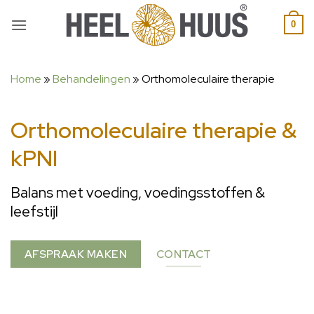
0
Home
»
Behandelingen
»
Orthomoleculaire therapie
Orthomoleculaire therapie &
kPNI
Balans met voeding, voedingsstoffen &
leefstijl
AFSPRAAK MAKEN
CONTACT