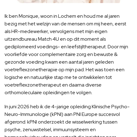
Ik ben Monique, woon in Lochem en houd me al jaren
bezig met het welzijn van de mensen om mij heen, eerst
als HR-medewerker, vervolgens met mijn eigen
uitzendbureau Match 4U en op dit moment als
gediplomeerd voedings- en leefstijltherapeut. Door mijn
voorliefde voor complementaire zorg en bewuste &
gezonde voeding kwam een aantal jaren geleden
voetreflexzonetherapie op mijn pad. Het was toen een
logische en natuurlijke stap me te ontwikkelen tot
voetreflexzonetherapeut en daarna diverse
orthomoleculaire opleidingen te volgen.
In juni 2026 heb ik de 4-jarige opleiding Klinische Psycho-
Neuro-Immunologie (kPNI) aan PNI Europe succesvol
afgerond. kPNI onderzoekt de wisselwerking tussen
psyche, zenuwstelsel, immuunsysteem en