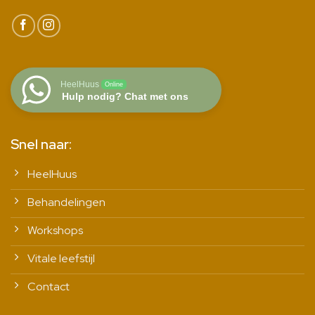
HeelHuus
Online
Hulp nodig? Chat met ons
Snel naar:
HeelHuus
Behandelingen
Workshops
Vitale leefstijl
Contact