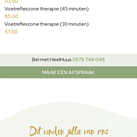
113,50
Voetreflexzone therapie (45 minuten)
85,00
Voetreflexzone therapie (30 minuten)
57,50
Bel met HeelHuus
0575 746 046
MAAK EEN AFSPRAAK
Dit vinden jullie van ons