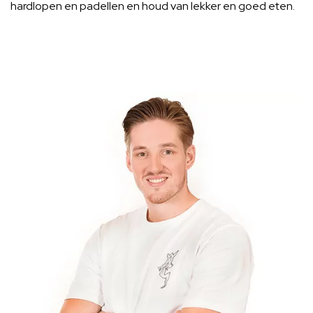
hardlopen en padellen en houd van lekker en goed eten.