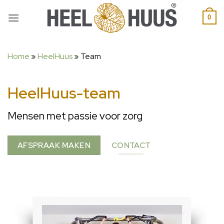
0
Home
»
HeelHuus
»
Team
HeelHuus-team
Mensen met passie voor zorg
AFSPRAAK MAKEN
CONTACT