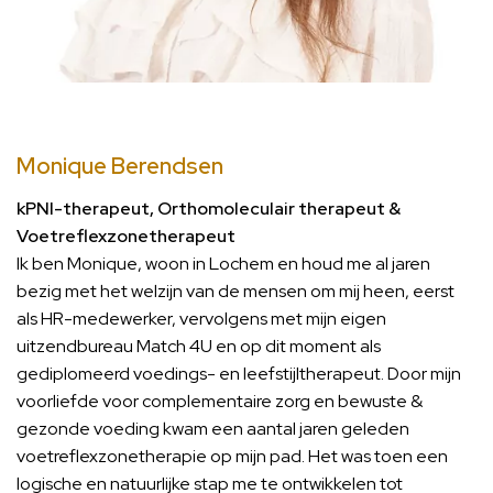
Monique Berendsen
kPNI-therapeut, Orthomoleculair therapeut &
Voetreflexzonetherapeut
Ik ben Monique, woon in Lochem en houd me al jaren
bezig met het welzijn van de mensen om mij heen, eerst
als HR-medewerker, vervolgens met mijn eigen
uitzendbureau Match 4U en op dit moment als
gediplomeerd voedings- en leefstijltherapeut. Door mijn
voorliefde voor complementaire zorg en bewuste &
gezonde voeding kwam een aantal jaren geleden
voetreflexzonetherapie op mijn pad. Het was toen een
logische en natuurlijke stap me te ontwikkelen tot