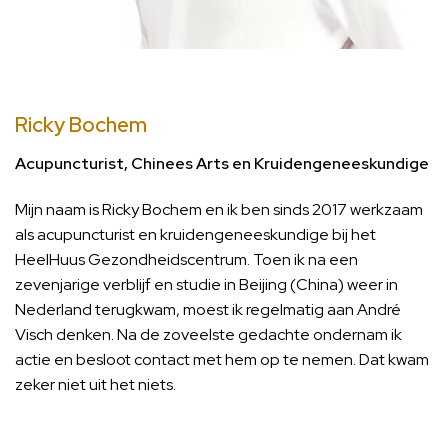
Ricky Bochem
Acupuncturist, Chinees Arts en Kruidengeneeskundige
Mijn naam is Ricky Bochem en ik ben sinds 2017 werkzaam
als acupuncturist en kruidengeneeskundige bij het
HeelHuus Gezondheidscentrum. Toen ik na een
zevenjarige verblijf en studie in Beijing (China) weer in
Nederland terugkwam, moest ik regelmatig aan André
Visch denken. Na de zoveelste gedachte ondernam ik
actie en besloot contact met hem op te nemen. Dat kwam
zeker niet uit het niets.