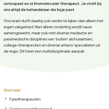
osteopaat en orthomoleculair therapeut. Je vindt bij
ons altijd de behandelaar die bij je past.
Ons team durft daarbij ook verder te kijken dan alleen het
eigen vakgebied. Niet alleen onderling wordt nauw
samengewerkt, maar ook met diverse medische en
paramedische disciplines van ‘buiten’ als huisartsen,
collega-therapeuten en diverse artsen/ specialisten uit
de regio. Dit heet een multidisciplinaire aanpak.
Snel naar:
Fysiotherapeuten
Craniosacraal therapeut