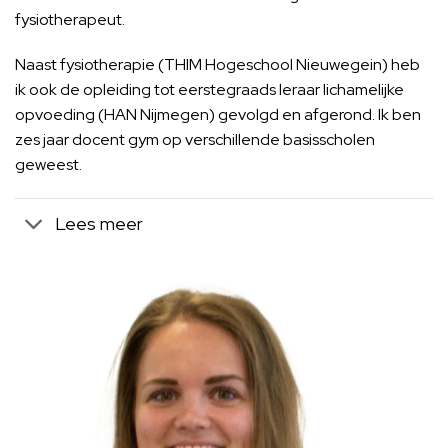
fysiotherapeut.
Naast fysiotherapie (THIM Hogeschool Nieuwegein) heb
ik ook de opleiding tot eerstegraads leraar lichamelijke
opvoeding (HAN Nijmegen) gevolgd en afgerond. Ik ben
zes jaar docent gym op verschillende basisscholen
geweest.
Lees meer