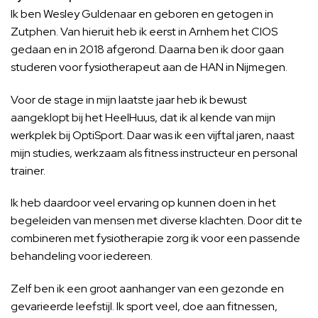
Ik ben Wesley Guldenaar en geboren en getogen in
Zutphen. Van hieruit heb ik eerst in Arnhem het CIOS
gedaan en in 2018 afgerond. Daarna ben ik door gaan
studeren voor fysiotherapeut aan de HAN in Nijmegen.
Voor de stage in mijn laatste jaar heb ik bewust
aangeklopt bij het HeelHuus, dat ik al kende van mijn
werkplek bij OptiSport. Daar was ik een vijftal jaren, naast
mijn studies, werkzaam als fitness instructeur en personal
trainer.
Ik heb daardoor veel ervaring op kunnen doen in het
begeleiden van mensen met diverse klachten. Door dit te
combineren met fysiotherapie zorg ik voor een passende
behandeling voor iedereen.
Zelf ben ik een groot aanhanger van een gezonde en
gevarieerde leefstijl. Ik sport veel, doe aan fitnessen,