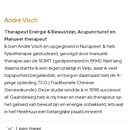
André Visch
Therapeut Energie & Bewustzijn, Acupuncturist en
Manueel therapeut
Ik ben André Visch en opgegroeid in Nunspeet. Ik heb
fysiotherapie gestudeerd, gevolgd door manuele
therapie aan de SOMT (gediplomeerd in 1994). Niet lang
daarna startte ik een eigen praktijk in Velp, waar ik veel
topsporters begeleidde, en begon daarnaast met de 4-
jarige opleiding TCG (Traditionele Chinese
Geneeskunde). Deze studie rondde ik in 1998 succesvol
af. Gaandeweg heb ik mij meer en meer als therapeut op
het gebied van bewustzijn en energie ontwikkeld. Iets wat
in het HeelHuus een belangrijke plaats inneemt.
Lees meer