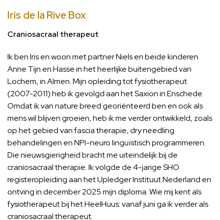
Iris de la Rive Box
Craniosacraal therapeut
Ik ben Iris en woon met partner Niels en beide kinderen
Anne Tijn en Hasse in het heerlijke buitengebied van
Lochem, in Almen. Mijn opleiding tot fysiotherapeut
(2007-2011) heb ik gevolgd aan het Saxion in Enschede.
Omdat ik van nature breed georiënteerd ben en ook als
mens wil blijven groeien, heb ik me verder ontwikkeld, zoals
op het gebied van fascia therapie, dry needling
behandelingen en NPI-neuro linguïstisch programmeren.
Die nieuwsgierigheid bracht me uiteindelijk bij de
craniosacraal therapie. Ik volgde de 4-jarige SHO
registeropleiding aan het Upledger Instituut Nederland en
ontving in december 2025 mijn diploma. Wie mij kent als
fysiotherapeut bij het HeelHuus: vanaf juni ga ik verder als
craniosacraal therapeut.