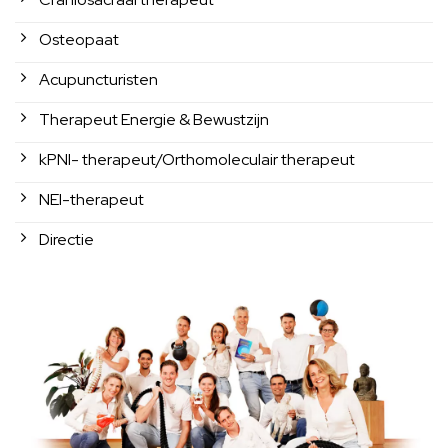
Osteopaat
Acupuncturisten
Therapeut Energie & Bewustzijn
kPNI- therapeut/Orthomoleculair therapeut
NEI-therapeut
Directie