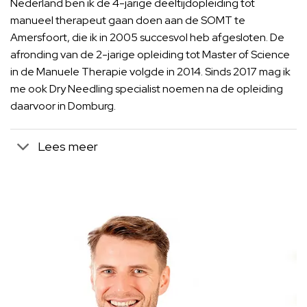
Nederland ben ik de 4-jarige deeltijdopleiding tot
manueel therapeut gaan doen aan de SOMT te
Amersfoort, die ik in 2005 succesvol heb afgesloten. De
afronding van de 2-jarige opleiding tot Master of Science
in de Manuele Therapie volgde in 2014. Sinds 2017 mag ik
me ook Dry Needling specialist noemen na de opleiding
daarvoor in Domburg.
Lees meer