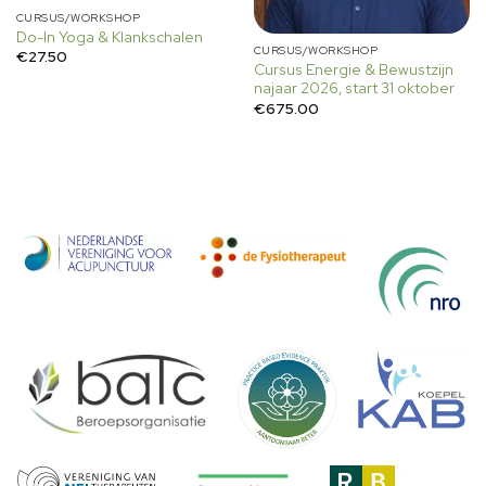
CURSUS/WORKSHOP
Do-In Yoga & Klankschalen
CURSUS/WORKSHOP
€
27.50
Cursus Energie & Bewustzijn
najaar 2026, start 31 oktober
€
675.00