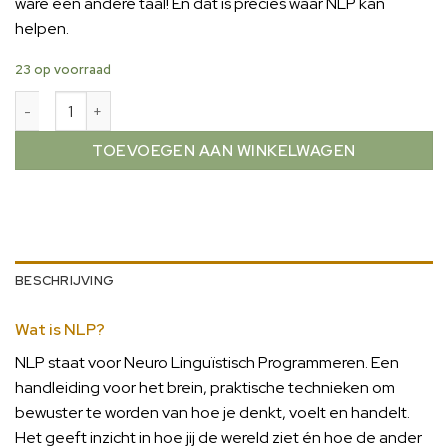
ware een andere taal! En dat is precies waar NLP kan
helpen.
23 op voorraad
TOEVOEGEN AAN WINKELWAGEN
BESCHRIJVING
Wat is NLP?
NLP staat voor Neuro Linguïstisch Programmeren. Een
handleiding voor het brein, praktische technieken om
bewuster te worden van hoe je denkt, voelt en handelt.
Het geeft inzicht in hoe jij de wereld ziet én hoe de ander