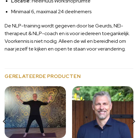
Locatie:
HeelHuus Workshopruimte
Minimaal 6, maximaal 24 deelnemers
De NLP-training wordt gegeven door Ise Geurds, NEI-
therapeut & NLP-coach en is voor iedereen toegankelijk.
Voorkennis is niet nodig. Alleen de wil en bereidheid om
naar jezelf te kijken en open te staan voor verandering.
GERELATEERDE PRODUCTEN