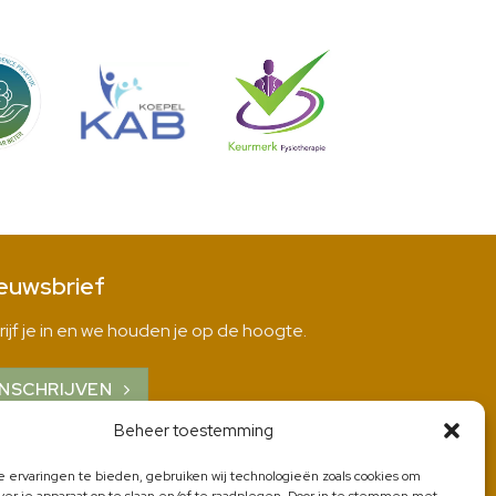
euwsbrief
rijf je in en we houden je op de hoogte.
INSCHRIJVEN
Beheer toestemming
 ervaringen te bieden, gebruiken wij technologieën zoals cookies om