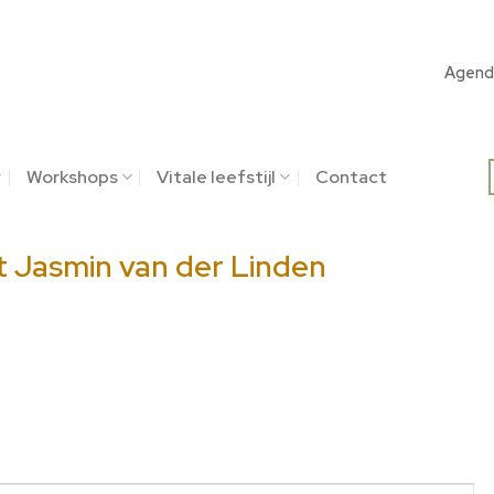
Agend
Workshops
Vitale leefstijl
Contact
 Jasmin van der Linden