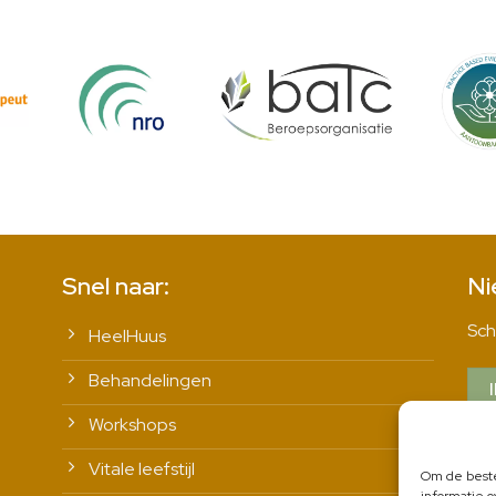
Snel naar:
Ni
Sch
HeelHuus
Behandelingen
Workshops
Vitale leefstijl
Om de beste