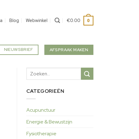
a
Blog
Webwinkel
€
0.00
0
NIEUWSBRIEF
AFSPRAAK MAKEN
CATEGORIEËN
Acupunctuur
Energie & Bewustzijn
Fysiotherapie