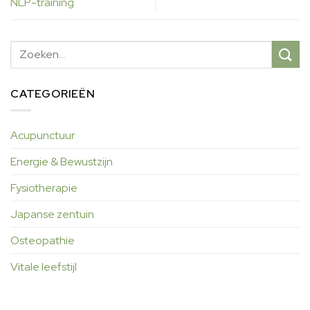
NLP-training
CATEGORIEËN
Acupunctuur
Energie & Bewustzijn
Fysiotherapie
Japanse zentuin
Osteopathie
Vitale leefstijl