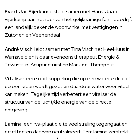
Evert Jan Eijerkamp:
staat samen met Hans-Jaap
Eijerkamp aan het roer van het gelijknamige familiebedrijf,
een landelijk bekende woonwinkel met vestigingen in
Zutphen en Veenendaal
André Visch
: leidt samen met Tina Visch het HeelHuus in
Warnsveld en is daar eveneens therapeut Energie &
Bewustzijn, Acupuncturist en Manueel Therapeut
Vitalise
r: een soort koppeling die op een waterleiding of
op een kraan wordt gezet en daardoor water weer vitaal
kan maken. Tegelijkertijd verbetert een vitaliser de
structuur van de lucht/de energie van de directe
omgeving.
Lamina
: een rvs-plaat die te veel straling tegengaat en
de effecten daarvan neutraliseert. Eem lamina versterkt