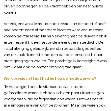
blijven doorvliegen en de kracht hebben om naar huis te
komen.
Vervolgens was de meubelboulevard aan de beurt. André
had ondertussen al meerdere locaties waar veel mensen
komen gevitaliseerd. Na mijn ervaring met de duiven heb ik
er zelf eigenlijk geen seconde meer over nagedacht. De
installatie ging geleidelijk, eerst in bepaalde gedeeltes
van de zaak. Ik merkte meteen dat de mensen zich daar
prettiger gingen voelen. Een prachtige bijkomstigheid was
dat ik daar ook de omzet omhoog zag gaan.”
Welk precies effect had het op de medewerkers?
“In het begin, toen de vitalisers en lamina’s net
geïnstalleerd waren, hebben zich een paar uitbarstingen
voorgedaan, die heftiger dan ooit waren. Het was net of
alle emoties er even uit moest komen. Maar die waren ook