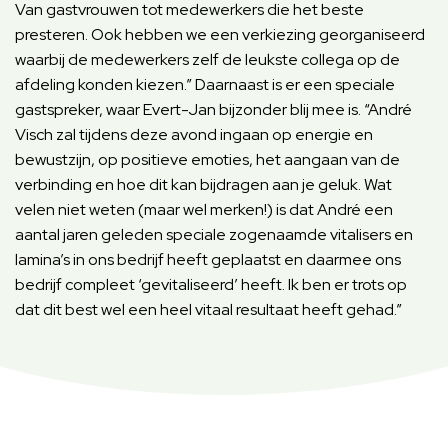
Van gastvrouwen tot medewerkers die het beste
presteren. Ook hebben we een verkiezing georganiseerd
waarbij de medewerkers zelf de leukste collega op de
afdeling konden kiezen.” Daarnaast is er een speciale
gastspreker, waar Evert-Jan bijzonder blij mee is. “André
Visch zal tijdens deze avond ingaan op energie en
bewustzijn, op positieve emoties, het aangaan van de
verbinding en hoe dit kan bijdragen aan je geluk. Wat
velen niet weten (maar wel merken!) is dat André een
aantal jaren geleden speciale zogenaamde vitalisers en
lamina’s in ons bedrijf heeft geplaatst en daarmee ons
bedrijf compleet ‘gevitaliseerd’ heeft. Ik ben er trots op
dat dit best wel een heel vitaal resultaat heeft gehad.”