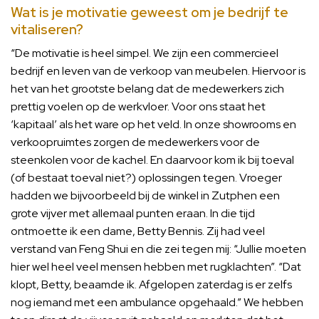
Wat is je motivatie geweest om je bedrijf te
vitaliseren?
“De motivatie is heel simpel. We zijn een commercieel
bedrijf en leven van de verkoop van meubelen. Hiervoor is
het van het grootste belang dat de medewerkers zich
prettig voelen op de werkvloer. Voor ons staat het
‘kapitaal’ als het ware op het veld. In onze showrooms en
verkoopruimtes zorgen de medewerkers voor de
steenkolen voor de kachel. En daarvoor kom ik bij toeval
(of bestaat toeval niet?) oplossingen tegen. Vroeger
hadden we bijvoorbeeld bij de winkel in Zutphen een
grote vijver met allemaal punten eraan. In die tijd
ontmoette ik een dame, Betty Bennis. Zij had veel
verstand van Feng Shui en die zei tegen mij: “Jullie moeten
hier wel heel veel mensen hebben met rugklachten”. “Dat
klopt, Betty, beaamde ik. Afgelopen zaterdag is er zelfs
nog iemand met een ambulance opgehaald.” We hebben