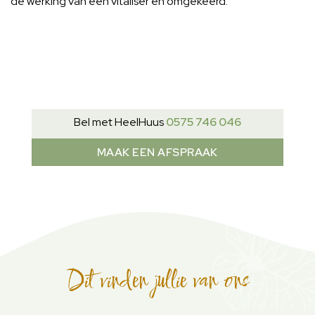
de werking van een vitaliser en omgekeerd.
Bel met HeelHuus
0575 746 046
MAAK EEN AFSPRAAK
Dit vinden jullie van ons