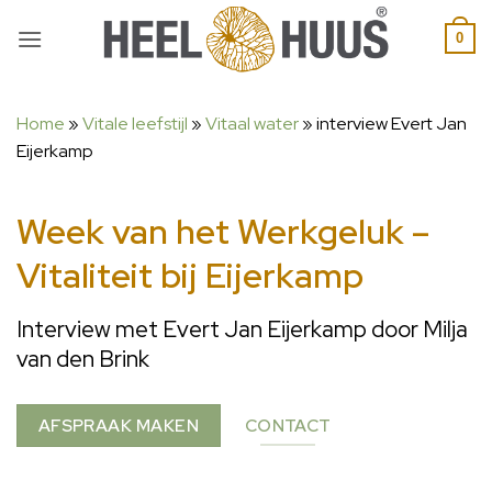
0
Home
»
Vitale leefstijl
»
Vitaal water
»
interview Evert Jan
Eijerkamp
Week van het Werkgeluk –
Vitaliteit bij Eijerkamp
Interview met Evert Jan Eijerkamp door Milja
van den Brink
AFSPRAAK MAKEN
CONTACT