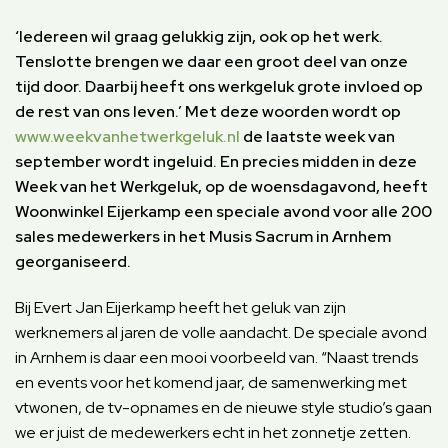
‘Iedereen wil graag gelukkig zijn, ook op het werk.
Tenslotte brengen we daar een groot deel van onze
tijd door. Daarbij heeft ons werkgeluk grote invloed op
de rest van ons leven.’ Met deze woorden wordt op
www.weekvanhetwerkgeluk.nl
de laatste week van
september wordt ingeluid. En precies midden in deze
Week van het Werkgeluk,
op de woensdagavond, heeft
Woonwinkel Eijerkamp een speciale avond voor alle 200
sales medewerkers in het Musis Sacrum in Arnhem
georganiseerd.
Bij Evert Jan Eijerkamp heeft het geluk van zijn
werknemers al jaren de volle aandacht. De speciale avond
in Arnhem is daar een mooi voorbeeld van. “Naast trends
en events voor het komend jaar, de samenwerking met
vtwonen, de tv-opnames en de nieuwe style studio’s gaan
we er juist de medewerkers echt in het zonnetje zetten.