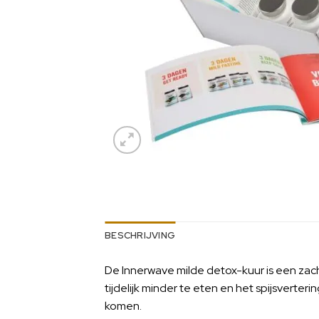
BESCHRIJVING
De Innerwave milde detox-kuur is een zac
tijdelijk minder te eten en het spijsverter
komen.