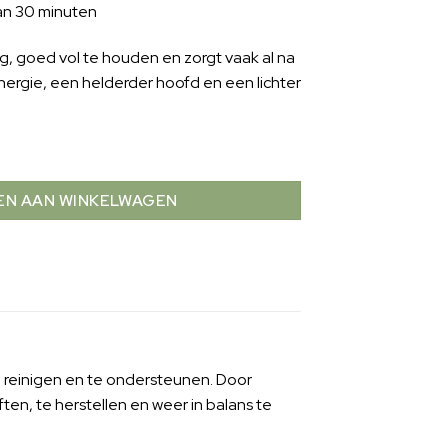
an 30 minuten
g, goed vol te houden en zorgt vaak al na
ergie, een helderder hoofd en een lichter
N AAN WINKELWAGEN
 reinigen en te ondersteunen. Door
ften, te herstellen en weer in balans te