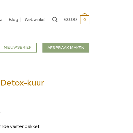
a
Blog
Webwinkel
€
0.00
0
NIEUWSBRIEF
AFSPRAAK MAKEN
 Detox-kuur
:
ilde vastenpakket