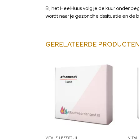
Bij het HeelHuus volg je de kuur onder be
wordt naar je gezondheidssituatie en de
GERELATEERDE PRODUCTE
VITALE LEEFSTIJL
VITAL