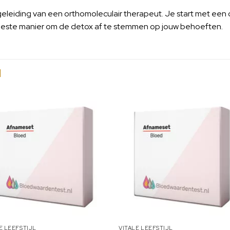
geleiding van een orthomoleculair therapeut. Je start met een
 beste manier om de detox af te stemmen op jouw behoeften.
N
E LEEFSTIJL
VITALE LEEFSTIJL