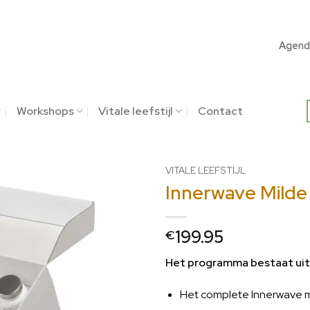
Agend
Workshops
Vitale leefstijl
Contact
VITALE LEEFSTIJL
Innerwave Milde
199.95
€
Het programma bestaat uit
Het complete Innerwave m